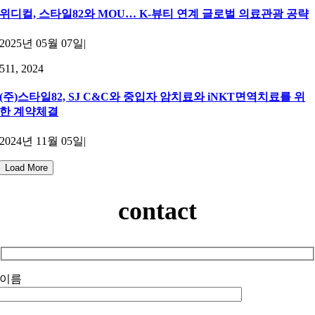
위디컬, 스타일82와 MOU… K-뷰티 연계 글로벌 의료관광 공략
2025년 05월 07일
|
5
11, 2024
(주)스타일82, SJ C&C와 중입자 암치료와 iNKT면역치료를 위
한 계약체결
2024년 11월 05일
|
Load More
contact
이름