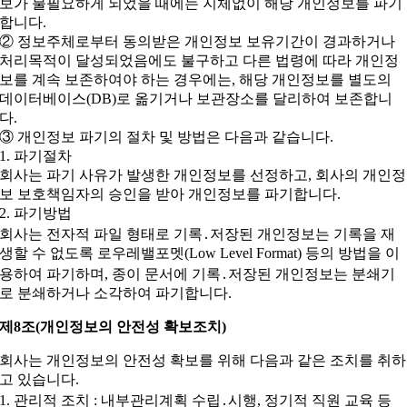
보가 불필요하게 되었을 때에는 지체없이 해당 개인정보를 파기
합니다.
② 정보주체로부터 동의받은 개인정보 보유기간이 경과하거나
처리목적이 달성되었음에도 불구하고 다른 법령에 따라 개인정
보를 계속 보존하여야 하는 경우에는, 해당 개인정보를 별도의
데이터베이스(DB)로 옮기거나 보관장소를 달리하여 보존합니
다.
③ 개인정보 파기의 절차 및 방법은 다음과 같습니다.
1. 파기절차
회사는 파기 사유가 발생한 개인정보를 선정하고, 회사의 개인정
보 보호책임자의 승인을 받아 개인정보를 파기합니다.
2. 파기방법
회사는 전자적 파일 형태로 기록․저장된 개인정보는 기록을 재
생할 수 없도록 로우레밸포멧(Low Level Format) 등의 방법을 이
용하여 파기하며, 종이 문서에 기록․저장된 개인정보는 분쇄기
로 분쇄하거나 소각하여 파기합니다.
제8조(개인정보의 안전성 확보조치)
회사는 개인정보의 안전성 확보를 위해 다음과 같은 조치를 취하
고 있습니다.
1. 관리적 조치 : 내부관리계획 수립․시행, 정기적 직원 교육 등