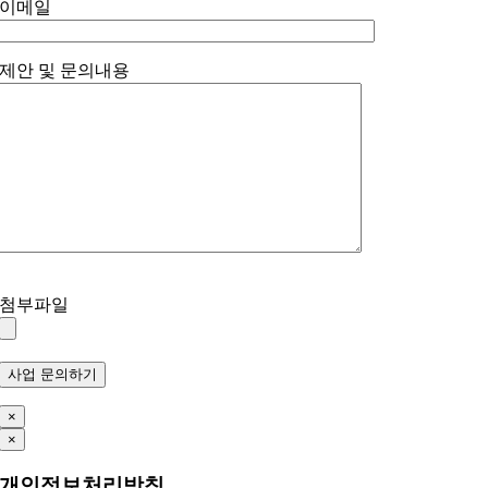
이메일
제안 및 문의내용
첨부파일
×
×
개인정보처리방침