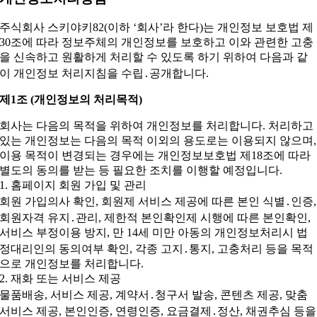
주식회사 스키야키82(이하 ‘회사’라 한다)는 개인정보 보호법 제
30조에 따라 정보주체의 개인정보를 보호하고 이와 관련한 고충
을 신속하고 원활하게 처리할 수 있도록 하기 위하여 다음과 같
이 개인정보 처리지침을 수립․공개합니다.
제1조 (개인정보의 처리목적)
회사는 다음의 목적을 위하여 개인정보를 처리합니다. 처리하고
있는 개인정보는 다음의 목적 이외의 용도로는 이용되지 않으며,
이용 목적이 변경되는 경우에는 개인정보보호법 제18조에 따라
별도의 동의를 받는 등 필요한 조치를 이행할 예정입니다.
1. 홈페이지 회원 가입 및 관리
회원 가입의사 확인, 회원제 서비스 제공에 따른 본인 식별․인증,
회원자격 유지․관리, 제한적 본인확인제 시행에 따른 본인확인,
서비스 부정이용 방지, 만 14세 미만 아동의 개인정보처리시 법
정대리인의 동의여부 확인, 각종 고지․통지, 고충처리 등을 목적
으로 개인정보를 처리합니다.
2. 재화 또는 서비스 제공
물품배송, 서비스 제공, 계약서․청구서 발송, 콘텐츠 제공, 맞춤
서비스 제공, 본인인증, 연령인증, 요금결제․정산, 채권추심 등을