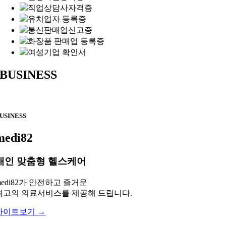
직업상담사자격증
유치업자 등록증
통신판매업신고증
화장품 판매업 등록증
여성기업 확인서
BUSINESS
USINESS
medi82
개인 맞춤형 헬스케어
medi82가 안전하고 즐거운
최고의 의료서비스를 제공해 드립니다.
사이트보기 →