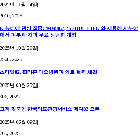
2025년 11월 24일
|
20
10, 2025
K-뷰티에 관심 집중! ‘Medi82’, ‘SEOUL-LIFE’와 제휴해 시부야
에서 피부과·치과 무료 상담회 개최
2025년 10월 20일
|
25
08, 2025
스타일82, 필리핀 마요병원과 의료 협력 체결
2025년 08월 25일
|
9
06, 2025
고객 맞춤형 한국의료관광서비스 메디82 오픈
2025년 06월 09일
|
7
05, 2025