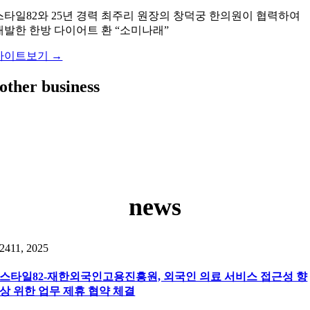
스타일82와 25년 경력 최주리 원장의 창덕궁 한의원이 협력하여
개발한 한방 다이어트 환 “소미나래”
사이트보기 →
other business
news
24
11, 2025
스타일82-재한외국인고용진흥원, 외국인 의료 서비스 접근성 향
상 위한 업무 제휴 협약 체결