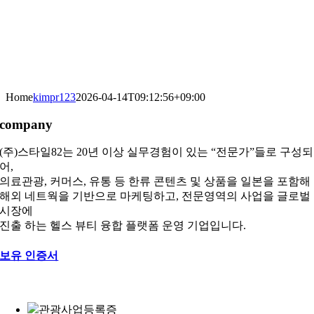
Home
kimpr123
2026-04-14T09:12:56+09:00
company
(주)스타일82는 20년 이상 실무경험이 있는 “전문가”들로 구성되
어,
의료관광, 커머스, 유통 등 한류 콘텐츠 및 상품을 일본을 포함해
해외 네트웍을 기반으로 마케팅하고, 전문영역의 사업을 글로벌
시장에
진출 하는 헬스 뷰티 융합 플랫폼 운영 기업입니다.
보유 인증서
관광사업등록증