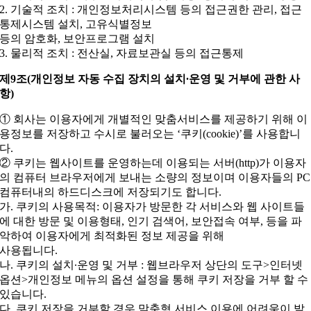
2. 기술적 조치 : 개인정보처리시스템 등의 접근권한 관리, 접근
통제시스템 설치, 고유식별정보
등의 암호화, 보안프로그램 설치
3. 물리적 조치 : 전산실, 자료보관실 등의 접근통제
제9조(개인정보 자동 수집 장치의 설치∙운영 및 거부에 관한 사
항)
① 회사는 이용자에게 개별적인 맞춤서비스를 제공하기 위해 이
용정보를 저장하고 수시로 불러오는 ‘쿠키(cookie)’를 사용합니
다.
② 쿠키는 웹사이트를 운영하는데 이용되는 서버(http)가 이용자
의 컴퓨터 브라우저에게 보내는 소량의 정보이며 이용자들의 PC
컴퓨터내의 하드디스크에 저장되기도 합니다.
가. 쿠키의 사용목적: 이용자가 방문한 각 서비스와 웹 사이트들
에 대한 방문 및 이용형태, 인기 검색어, 보안접속 여부, 등을 파
악하여 이용자에게 최적화된 정보 제공을 위해
사용됩니다.
나. 쿠키의 설치∙운영 및 거부 : 웹브라우저 상단의 도구>인터넷
옵션>개인정보 메뉴의 옵션 설정을 통해 쿠키 저장을 거부 할 수
있습니다.
다. 쿠키 저장을 거부할 경우 맞춤형 서비스 이용에 어려움이 발