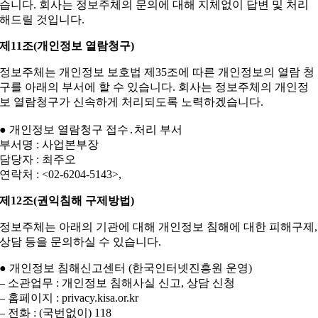
습니다. 회사는 정보주체의 문의에 대해 지체없이 답변 및 처리
해드릴 것입니다.
제11조(개인정보 열람청구)
정보주체는 개인정보 보호법 제35조에 따른 개인정보의 열람 청
구를 아래의 부서에 할 수 있습니다. 회사는 정보주체의 개인정
보 열람청구가 신속하게 처리되도록 노력하겠습니다.
● 개인정보 열람청구 접수․처리 부서
부서명 : 사업본부장
담당자 : 최주오
연락처 : <02-6204-5143>,
제12조(권익침해 구제방법)
정보주체는 아래의 기관에 대해 개인정보 침해에 대한 피해구제,
상담 등을 문의하실 수 있습니다.
● 개인정보 침해신고센터 (한국인터넷진흥원 운영)
– 소관업무 : 개인정보 침해사실 신고, 상담 신청
– 홈페이지 : privacy.kisa.or.kr
– 전화 : (국번없이) 118