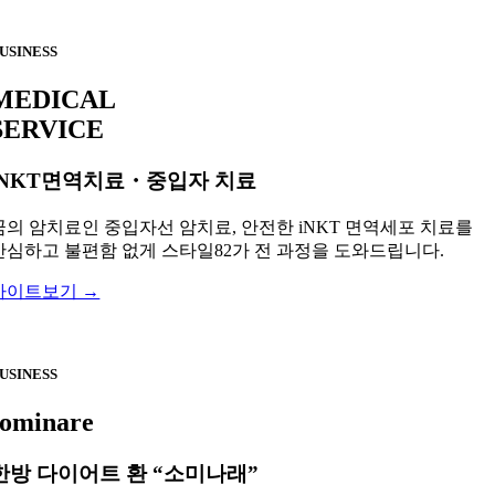
USINESS
MEDICAL
SERVICE
iNKT면역치료・중입자 치료
꿈의 암치료인 중입자선 암치료, 안전한 iNKT 면역세포 치료를
안심하고 불편함 없게 스타일82가 전 과정을 도와드립니다.
사이트보기 →
USINESS
sominare
한방 다이어트 환 “소미나래”